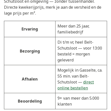
Schutsloot en omgeving — zonder tussenhandel.
Directe kwekerijprijs, merk je aan de versheid en de
lage prijs per m².
Meer dan 25 jaar,
Ervaring
familiebedrijf
Di t/m vr, heel Belt-
Schutsloot — voor 13:00
Bezorging
besteld = morgen
geleverd
Mogelijk in Gasselte, ca.
55 min. van Belt-
Afhalen
Schutsloot —
direct
online bestellen
9+ van meer dan 5.000
Beoordeling
klanten