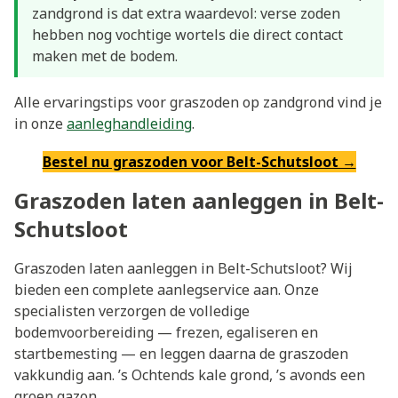
zandgrond is dat extra waardevol: verse zoden
hebben nog vochtige wortels die direct contact
maken met de bodem.
Alle ervaringstips voor graszoden op zandgrond vind je
in onze
aanleghandleiding
.
Bestel nu graszoden voor Belt-Schutsloot →
Graszoden laten aanleggen in Belt-
Schutsloot
Graszoden laten aanleggen in Belt-Schutsloot? Wij
bieden een complete aanlegservice aan. Onze
specialisten verzorgen de volledige
bodemvoorbereiding — frezen, egaliseren en
startbemesting — en leggen daarna de graszoden
vakkundig aan. ’s Ochtends kale grond, ’s avonds een
groen gazon.