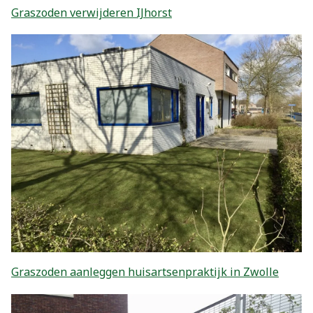
Graszoden verwijderen IJhorst
Graszoden aanleggen huisartsenpraktijk in Zwolle