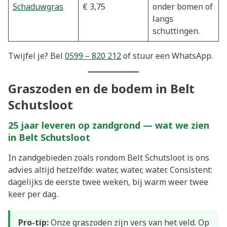
Schaduwgras
€ 3,75
onder bomen of
langs
schuttingen.
Twijfel je? Bel
0599 – 820 212
of stuur een WhatsApp.
Graszoden en de bodem in Belt
Schutsloot
25 jaar leveren op zandgrond — wat we zien
in Belt Schutsloot
In zandgebieden zoals rondom Belt Schutsloot is ons
advies altijd hetzelfde: water, water, water. Consistent:
dagelijks de eerste twee weken, bij warm weer twee
keer per dag.
Pro-tip:
Onze graszoden zijn vers van het veld. Op