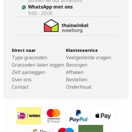
Binnen 48 uur antwoord
WhatsApp met ons
9:00 - 20:00
Direct naar
Klantenservice
Type graszoden
Veelgestelde vragen
Graszoden laten leggen
Bezorgen
Zelf aanleggen
Afhalen
Over ons
Bestellen
Contact
Onderhoud