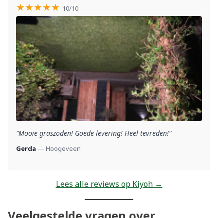
★★★★★
10/10
“Mooie graszoden! Goede levering! Heel tevreden!”
Gerda
— Hoogeveen
Lees alle reviews op Kiyoh →
Veelgestelde vragen over