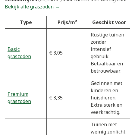
Bekijk alle graszoden →
Type
Prijs/m²
Geschikt voor
Rustige tuinen
zonder
Basic
intensief
€ 3,05
graszoden
gebruik.
Betaalbaar en
betrouwbaar.
Gezinnen met
kinderen en
Premium
€ 3,35
huisdieren.
graszoden
Extra sterk en
veerkrachtig.
Tuinen met
weinig zonlicht,