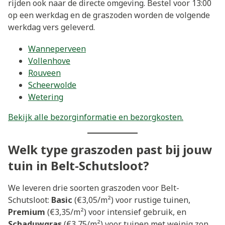
rijden ook naar de directe omgeving. Bestel voor 13:00
op een werkdag en de graszoden worden de volgende
werkdag vers geleverd.
Wanneperveen
Vollenhove
Rouveen
Scheerwolde
Wetering
Bekijk alle bezorginformatie en bezorgkosten.
Welk type graszoden past bij jouw
tuin in Belt-Schutsloot?
We leveren drie soorten graszoden voor Belt-
Schutsloot:
Basic
(€3,05/m²) voor rustige tuinen,
Premium
(€3,35/m²) voor intensief gebruik, en
Schaduwgras
(€3,75/m²) voor tuinen met weinig zon.