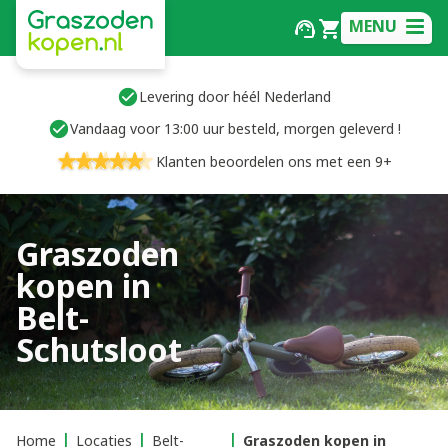
MENU
Levering door héél Nederland
Vandaag voor 13:00 uur besteld, morgen geleverd !
Klanten beoordelen ons met een 9+
Graszoden
kopen in
Belt-
Schutsloot
Home
Locaties
Belt-
Graszoden kopen in