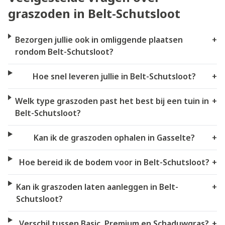
graszoden in Belt-Schutsloot
Bezorgen jullie ook in omliggende plaatsen
+
rondom Belt-Schutsloot?
Hoe snel leveren jullie in Belt-Schutsloot?
+
Welk type graszoden past het best bij een tuin in
+
Belt-Schutsloot?
Kan ik de graszoden ophalen in Gasselte?
+
Hoe bereid ik de bodem voor in Belt-Schutsloot?
+
Kan ik graszoden laten aanleggen in Belt-
+
Schutsloot?
Verschil tussen Basic, Premium en Schaduwgras?
+