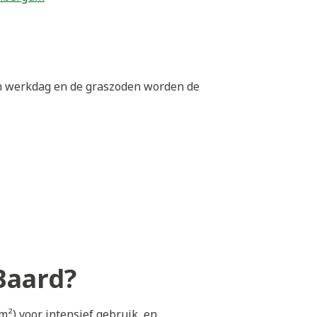
en werkdag en de graszoden worden de
Baard?
m²) voor intensief gebruik, en