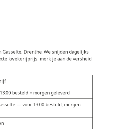
n Gasselte, Drenthe. We snijden dagelijks
cte kwekerijprijs, merk je aan de versheid
ijf
 13:00 besteld = morgen geleverd
Gasselte — voor 13:00 besteld, morgen
en