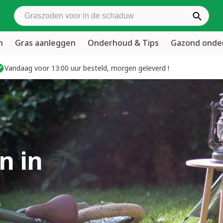
Zoek graszoden
n
Gras aanleggen
Onderhoud & Tips
Gazond ond
Vandaag voor 13:00 uur besteld, morgen geleverd !
n in