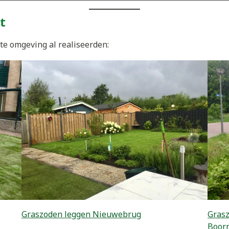
t
te omgeving al realiseerden:
Graszoden leggen Nieuwebrug
Gras
Boor