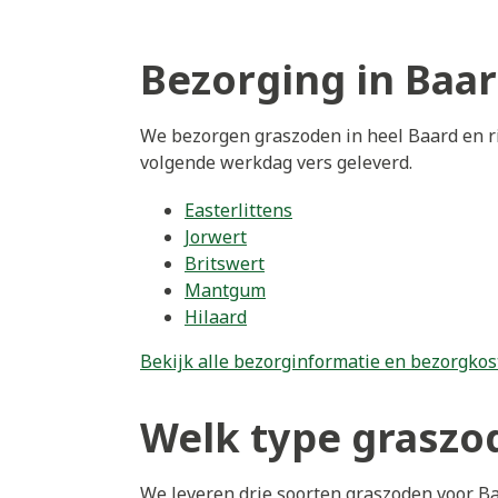
Bezorging in Baa
We bezorgen graszoden in heel Baard en ri
volgende werkdag vers geleverd.
Easterlittens
Jorwert
Britswert
Mantgum
Hilaard
Bekijk alle bezorginformatie en bezorgkos
Welk type graszod
We leveren drie soorten graszoden voor B