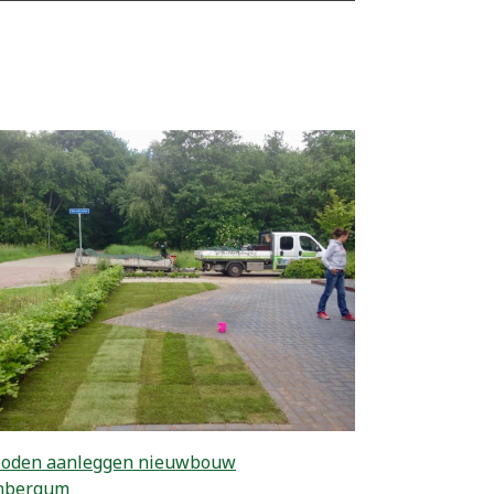
zoden aanleggen nieuwbouw
nbergum