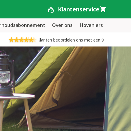
Klantenservice
erhoudsabonnement
Over ons
Hoveniers
Klanten beoordelen ons met een 9+