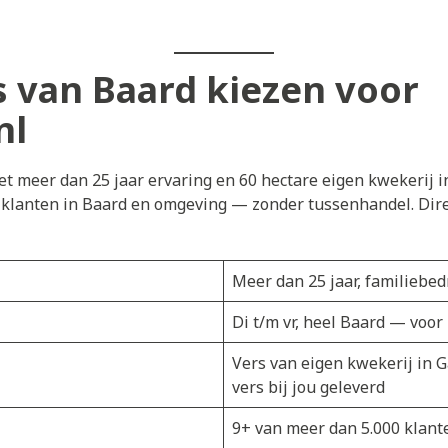
van Baard kiezen voor
nl
t meer dan 25 jaar ervaring en 60 hectare eigen kwekerij i
j klanten in Baard en omgeving — zonder tussenhandel. Dire
Meer dan 25 jaar, familiebedr
Di t/m vr, heel Baard — voor
Vers van eigen kwekerij in 
vers bij jou geleverd
9+ van meer dan 5.000 klant