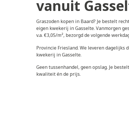
vanuit Gassel
Graszoden kopen in Baard? Je bestelt rech
eigen kwekerij in Gasselte. Vanmorgen ges
v.a. €3,05/m², bezorgd de volgende werkda
Provincie Friesland. We leveren dagelijks 
kwekerij in Gasselte.
Geen tussenhandel, geen opslag. Je bestelt 
kwaliteit én de prijs.