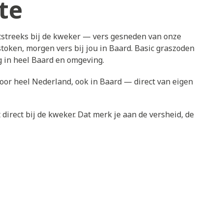
te
tstreeks bij de kweker — vers gesneden van onze
token, morgen vers bij jou in Baard. Basic graszoden
g in heel Baard en omgeving.
door heel Nederland, ook in Baard — direct van eigen
direct bij de kweker. Dat merk je aan de versheid, de