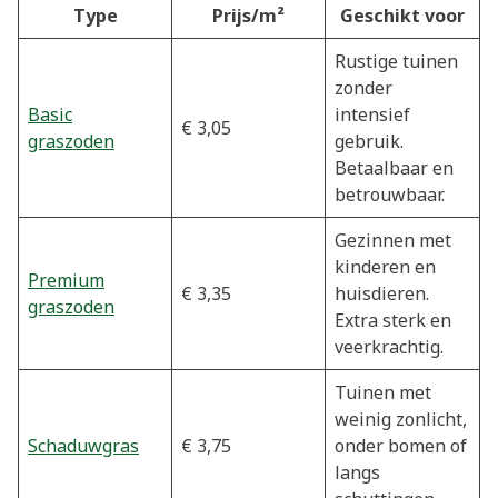
Type
Prijs/m²
Geschikt voor
Rustige tuinen
zonder
Basic
intensief
€ 3,05
graszoden
gebruik.
Betaalbaar en
betrouwbaar.
Gezinnen met
kinderen en
Premium
€ 3,35
huisdieren.
graszoden
Extra sterk en
veerkrachtig.
Tuinen met
weinig zonlicht,
Schaduwgras
€ 3,75
onder bomen of
langs