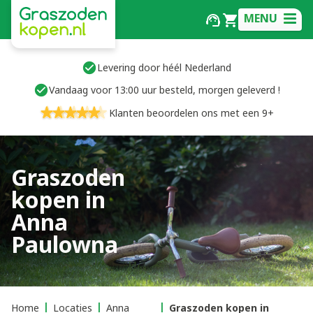
MENU
Levering door héél Nederland
Vandaag voor 13:00 uur besteld, morgen geleverd !
Klanten beoordelen ons met een 9+
Graszoden
kopen in
Anna
Paulowna
Home
Locaties
Anna
Graszoden kopen in