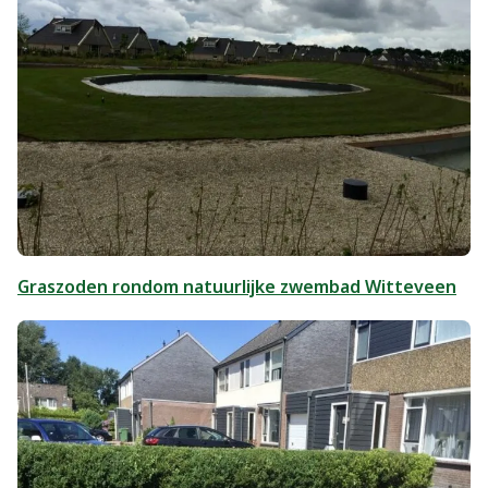
Graszoden rondom natuurlijke zwembad Witteveen