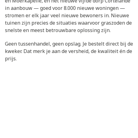
en Moerkapelle, én het nieuwe vijfde dorp Cortelande
in aanbouw — goed voor 8.000 nieuwe woningen —
stromen er elk jaar veel nieuwe bewoners in. Nieuwe
tuinen zijn precies de situaties waarvoor graszoden de
snelste en meest betrouwbare oplossing zijn.
Geen tussenhandel, geen opslag. Je bestelt direct bij de
kweker. Dat merk je aan de versheid, de kwaliteit én de
prijs.