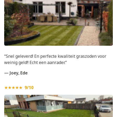
“Snel geleverd! En perfecte kwaliteit graszoden voor
weinig geld!! Echt een aanrader.”
— Joey, Ede
★★★★★
9/10