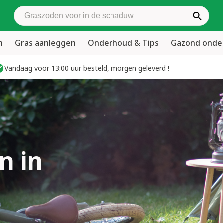
Zoek graszoden
n
Gras aanleggen
Onderhoud & Tips
Gazond ond
Vandaag voor 13:00 uur besteld, morgen geleverd !
n in