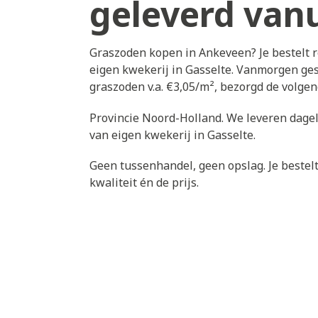
geleverd vanu
Graszoden kopen in Ankeveen? Je bestelt 
eigen kwekerij in Gasselte. Vanmorgen ges
graszoden v.a. €3,05/m², bezorgd de volg
Provincie Noord-Holland. We leveren dagel
van eigen kwekerij in Gasselte.
Geen tussenhandel, geen opslag. Je bestelt 
kwaliteit én de prijs.