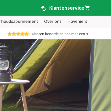
Klantenservice
erhoudsabonnement
Over ons
Hoveniers
Klanten beoordelen ons met een 9+