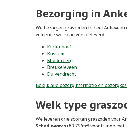
Bezorging in Ank
We bezorgen graszoden in heel Ankeveen e
volgende werkdag vers geleverd.
Kortenhoef
Bussum
Muiderberg
Breukeleveen
Duivendrecht
Bekijk alle bezorginformatie en bezorgkos
Welk type graszod
We leveren drie soorten graszoden voor A
Schaduwgras
(€3,75/m²) voor tuinen met 