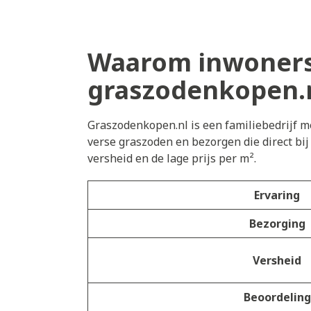
Waarom inwoners
graszodenkopen.
Graszodenkopen.nl is een familiebedrijf me
verse graszoden en bezorgen die direct bi
versheid en de lage prijs per m².
Ervaring
Bezorging
Versheid
Beoordeling