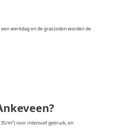
op een werkdag en de graszoden worden de
 Ankeveen?
,35/m²) voor intensief gebruik, en