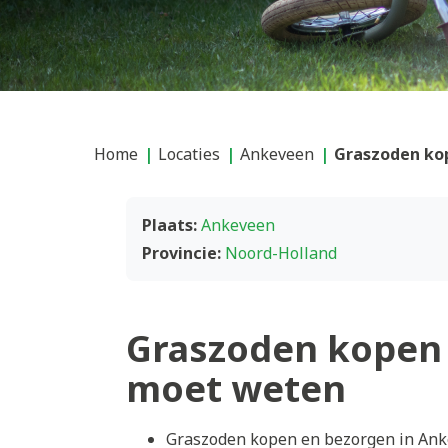
Home
Locaties
Ankeveen
Graszoden ko
Plaats:
Ankeveen
Provincie:
Noord-Holland
Graszoden kopen 
moet weten
Graszoden kopen en bezorgen in Anke