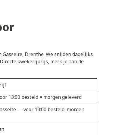
oor
n Gasselte, Drenthe. We snijden dagelijks
irecte kwekerijprijs, merk je aan de
ijf
voor 13:00 besteld = morgen geleverd
Gasselte — voor 13:00 besteld, morgen
en