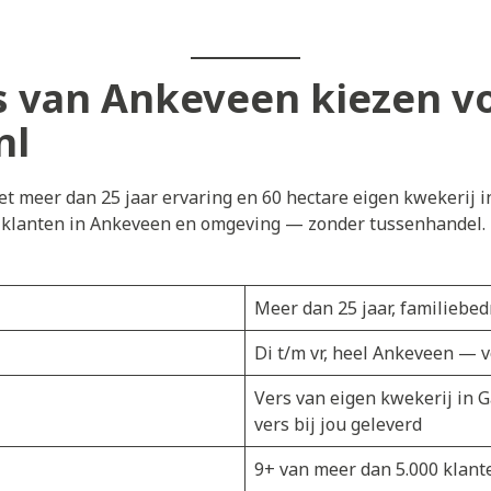
 van Ankeveen kiezen v
nl
t meer dan 25 jaar ervaring en 60 hectare eigen kwekerij i
j klanten in Ankeveen en omgeving — zonder tussenhandel. D
Meer dan 25 jaar, familiebedr
Di t/m vr, heel Ankeveen — 
Vers van eigen kwekerij in 
vers bij jou geleverd
9+ van meer dan 5.000 klant