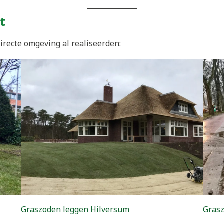
t
irecte omgeving al realiseerden:
Graszoden leggen Hilversum
Grasz