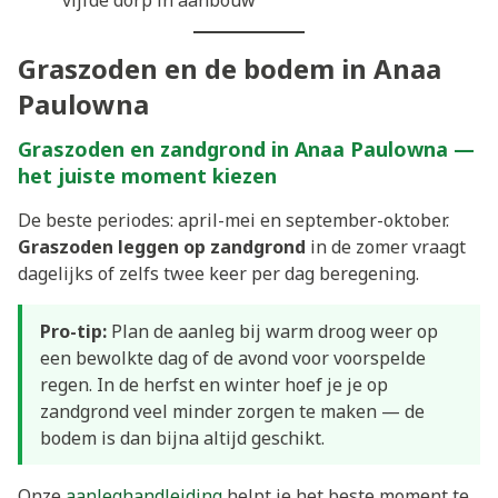
vijfde dorp in aanbouw
Graszoden en de bodem in Anaa
Paulowna
Graszoden en zandgrond in Anaa Paulowna —
het juiste moment kiezen
De beste periodes: april-mei en september-oktober.
Graszoden leggen op zandgrond
in de zomer vraagt
dagelijks of zelfs twee keer per dag beregening.
Pro-tip:
Plan de aanleg bij warm droog weer op
een bewolkte dag of de avond voor voorspelde
regen. In de herfst en winter hoef je je op
zandgrond veel minder zorgen te maken — de
bodem is dan bijna altijd geschikt.
Onze
aanleghandleiding
helpt je het beste moment te