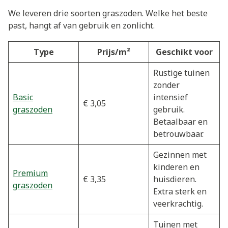
We leveren drie soorten graszoden. Welke het beste
past, hangt af van gebruik en zonlicht.
Type
Prijs/m²
Geschikt voor
Rustige tuinen
zonder
Basic
intensief
€ 3,05
graszoden
gebruik.
Betaalbaar en
betrouwbaar.
Gezinnen met
kinderen en
Premium
€ 3,35
huisdieren.
graszoden
Extra sterk en
veerkrachtig.
Tuinen met