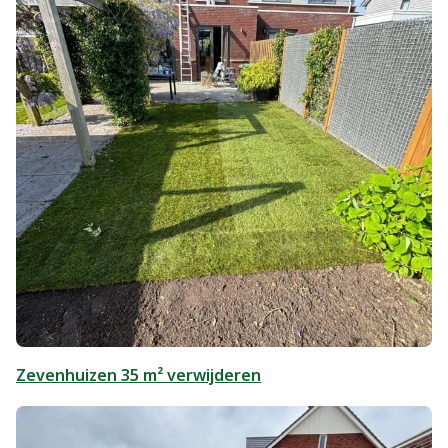
Zevenhuizen 35 m² verwijderen