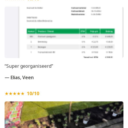
“Super georganiseerd”
— Elias, Veen
★★★★★
10/10