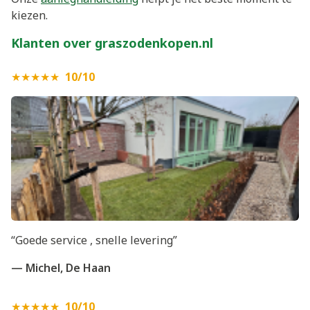
kiezen.
Klanten over graszodenkopen.nl
★★★★★
10/10
“Goede service , snelle levering”
— Michel, De Haan
★★★★★
10/10