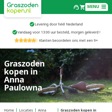
MENU
Levering door héél Nederland
Vandaag voor 13:00 uur besteld, morgen geleverd !
Klanten beoordelen ons met een 9+
Graszoden
kopen in
Anna
Paulowna
Home
Locaties
Anna
Graszoden kopen in