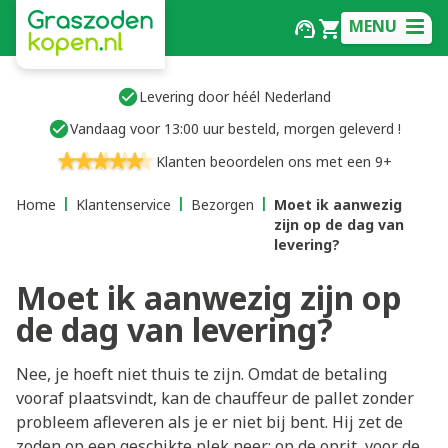
MENU
Levering door héél Nederland
Vandaag voor 13:00 uur besteld, morgen geleverd !
Klanten beoordelen ons met een 9+
Home
Klantenservice
Bezorgen
Moet ik aanwezig
zijn op de dag van
levering?
Moet ik aanwezig zijn op
de dag van levering?
Nee, je hoeft niet thuis te zijn. Omdat de betaling
vooraf plaatsvindt, kan de chauffeur de pallet zonder
probleem afleveren als je er niet bij bent. Hij zet de
zoden op een geschikte plek neer; op de oprit, voor de