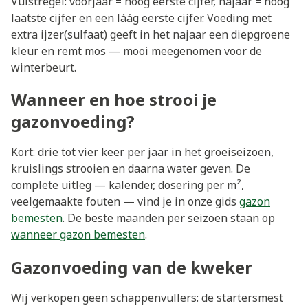
Vuistregel: voorjaar = hoog eerste cijfer, najaar = hoog
laatste cijfer en een láág eerste cijfer. Voeding met
extra ijzer(sulfaat) geeft in het najaar een diepgroene
kleur en remt mos — mooi meegenomen voor de
winterbeurt.
Wanneer en hoe strooi je
gazonvoeding?
Kort: drie tot vier keer per jaar in het groeiseizoen,
kruislings strooien en daarna water geven. De
complete uitleg — kalender, dosering per m²,
veelgemaakte fouten — vind je in onze gids
gazon
bemesten
. De beste maanden per seizoen staan op
wanneer gazon bemesten
.
Gazonvoeding van de kweker
Wij verkopen geen schappenvullers: de startersmest