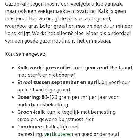
Gazonkalk tegen mos is een veelgebruikte aanpak,
maar ook een veelgemaakte misvatting. Kalk is geen
mosdoder. Het verhoogt de pH van zure grond,
waardoor gras beter groeit en mos op den duur minder
kans krijgt. Werkt het alleen? Nee. Maar als onderdeel
van een goede gazonroutine is het onmisbaar.
Kort samengevat:
Kalk werkt preventief
, niet genezend. Bestaand
mos sterft er niet door af
Strooi tussen september en april
, bij voorkeur
op licht vochtige grond
Dosering:
80-120 gram per m² per jaar voor
onderhoudsbekalking
Groen-kalk
kun je tegelijk met bemesting
strooien, gewone kunstmest niet
Combineer
kalk altijd met
bemesting,
verticuteren
en goed onderhoud