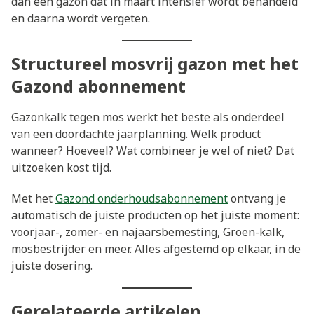
dan een gazon dat in maart intensief wordt behandeld
en daarna wordt vergeten.
Structureel mosvrij gazon met het
Gazond abonnement
Gazonkalk tegen mos werkt het beste als onderdeel
van een doordachte jaarplanning. Welk product
wanneer? Hoeveel? Wat combineer je wel of niet? Dat
uitzoeken kost tijd.
Met het
Gazond onderhoudsabonnement
ontvang je
automatisch de juiste producten op het juiste moment:
voorjaar-, zomer- en najaarsbemesting, Groen-kalk,
mosbestrijder en meer. Alles afgestemd op elkaar, in de
juiste dosering.
Gerelateerde artikelen