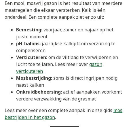
Een mooi, mosvrij gazon is het resultaat van meerdere
maatregelen die elkaar versterken. Kalk is één
onderdeel. Een complete aanpak ziet er zo uit:
Bemesting:
voorjaar, zomer en najaar op het
juiste moment
pH-balans:
jaarlijkse kalkgift om verzuring te
compenseren
Verticuteren:
om de viltlaag te verwijderen en
lucht toe te laten. Lees meer over
gazon
verticuteren
Mosbestrijding:
soms is direct ingrijpen nodig
naast kalken
Onkruidbeheersing:
actief aanpakken voorkomt
verdere verzwakking van de grasmat
Lees meer over een complete aanpak in onze gids
mos
bestrijden in het gazon
.