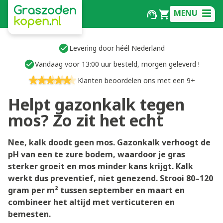
MENU
Levering door héél Nederland
Vandaag voor 13:00 uur besteld, morgen geleverd !
Klanten beoordelen ons met een 9+
Helpt gazonkalk tegen
mos? Zo zit het echt
Nee, kalk doodt geen mos. Gazonkalk verhoogt de
pH van een te zure bodem, waardoor je gras
sterker groeit en mos minder kans krijgt. Kalk
werkt dus preventief, niet genezend. Strooi 80–120
gram per m² tussen september en maart en
combineer het altijd met verticuteren en
bemesten.