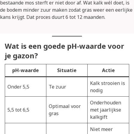
bestaande mos sterft er niet door af. Wat kalk wél doet, is
de bodem minder zuur maken zodat gras weer een eerlijke
kans krijgt. Dat proces duurt 6 tot 12 maanden.
Wat is een goede pH-waarde voor
je gazon?
pH-waarde
Situatie
Actie
Kalk strooien is
Onder 5,5
Te zuur
nodig
Onderhouden
Optimaal voor
5,5 tot 6,5
met jaarlijkse
gras
kalkgift
Niet meer