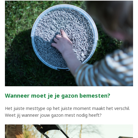
Wanneer moet je je gazon bemesten?
Het juiste mesttype op het juiste moment maakt het verschil.
Weet jij wanneer jouw gazon mest nodig heeft?